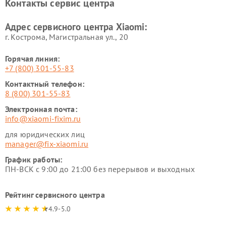
Контакты сервис центра
Ремонт стиральных машин
Ремонт смарт-часов Xiaomi
Xiaomi
Адрес сервисного центра Xiaomi:
г. Кострома, Магистральная ул., 20
Горячая линия:
+7 (800) 301-55-83
Контактный телефон:
8 (800) 301-55-83
Электронная почта:
info@xiaomi-fixim.ru
для юридических лиц
manager@fix-xiaomi.ru
График работы:
ПН-ВСК с 9:00 до 21:00 без перерывов и выходных
Рейтинг сервисного центра
4.9-5.0