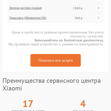
Замена дисплея (экрана)
1380 р
Прошивка (Обновление ПО)
780 р
Цены в прайс-листе указаны ориентировочные, без учета
стоимости запчастей.
Записывайтесь на бесплатную диагностику.
Мы проверим ваше устройство и укажем на неисправность.
Показать все услуги
Преимущества сервисного центра
Xiaomi
17
4