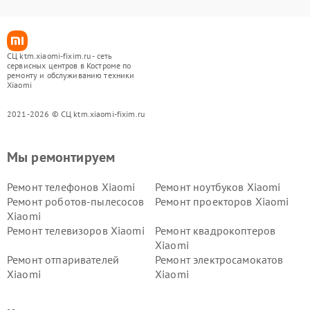
СЦ ktm.xiaomi-fixim.ru - сеть
сервисных центров в Костроме по
ремонту и обслуживанию техники
Xiaomi
2021-2026 © СЦ ktm.xiaomi-fixim.ru
Мы ремонтируем
Ремонт телефонов Xiaomi
Ремонт ноутбуков Xiaomi
Ремонт роботов-пылесосов
Ремонт проекторов Xiaomi
Xiaomi
Ремонт телевизоров Xiaomi
Ремонт квадрокоптеров
Xiaomi
Ремонт отпаривателей
Ремонт электросамокатов
Xiaomi
Xiaomi
Ремонт электровелосипедов
Ремонт экшн-камер Xiaomi
Xiaomi