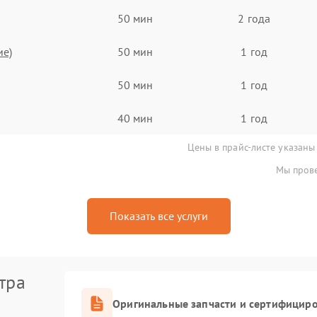
50 мин
2 года
ие)
50 мин
1 год
50 мин
1 год
40 мин
1 год
Цены в прайс-листе указаны
Мы прове
Показать все услуги
тра
Оригинальные запчасти и сертифицир