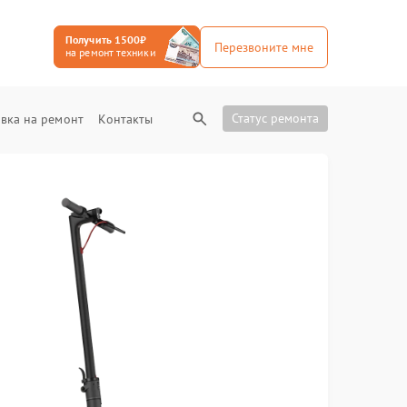
Получить 1500₽
Перезвоните мне
на ремонт техники
Статус ремонта
вка на ремонт
Контакты