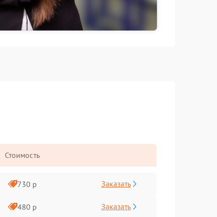
Стоимость
Заказать
730 р
Заказать
480 р