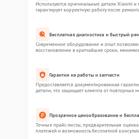
Используются оригинальные детали Xiaomi и
гарантирует корректную работу после ремонт
Бесплатная диагностика и быстрый ре
Современное оборудование и опыт позволяют
восстановление в кратчайшие сроки, минимиз
Гарантия на работы и запчасти
Предоставляется документированная гаранти
детали, что защищает клиента от повторных 
Прозрачное ценообразование и беспла
Точные прайс-листы, предварительная оценка 
платежей и возможность бесплатной консульт