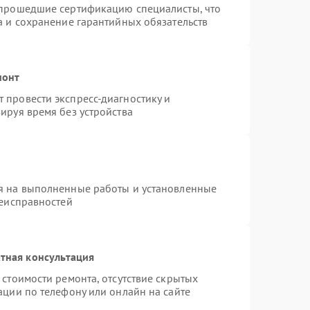
 прошедшие сертификацию специалисты, что
а и сохранение гарантийных обязательств
монт
 провести экспресс-диагностику и
ируя время без устройства
я на выполненные работы и установленные
неисправностей
тная консультация
стоимости ремонта, отсутствие скрытых
ации по телефону или онлайн на сайте