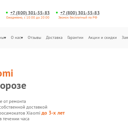
+7 (800) 301-55-83
+7 (800) 301-55-83
Ежедневно, с 10:00 до 20:00
Звонок бесплатный по РФ
ны
О нас
Отзывы
Доставка
Гарантии
Акции и скидки
Зая
omi
морозе
е от ремонта
 собственной доставкой
до 3-х лет
тросамокатов Xiaomi
в течении часа