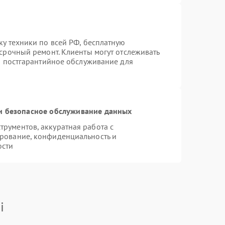
ку техники по всей РФ, бесплатную
 срочный ремонт. Клиенты могут отслеживать
ся постгарантийное обслуживание для
 безопасное обслуживание данных
рументов, аккуратная работа с
рование, конфиденциальность и
ости
i