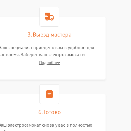
3. Выезд мастера
Наш специалист приедет к вам в удобное для
вас время. Заберет ваш электросамокат и
привезет на склад для диагностики.
Подробнее
6. Готово
Ваш электросамокат снова у вас в полностью