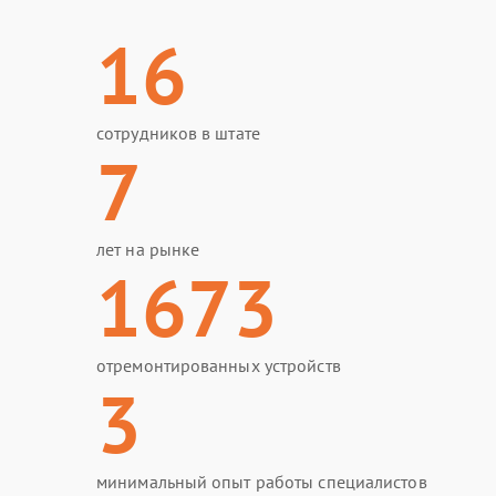
16
сотрудников в штате
7
лет на рынке
1673
отремонтированных устройств
3
минимальный опыт работы специалистов