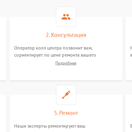
2. Консультация
Оператор колл центра позвонит вам,
сориентирует по цене ремонта вашего
электросамоката а также ответит на все ваши
Подробнее
вопросы.
5. Ремонт
Наши эксперты ремонтируют ваш