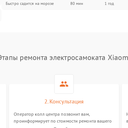
Быстро садится на морозе
80 мин
1 год
Этапы ремонта электросамоката Xiaom
2. Консультация
Оператор колл центра позвонит вам,
проинформирует по стоимости ремонта вашего
электросамоката а также ответит на все ваши