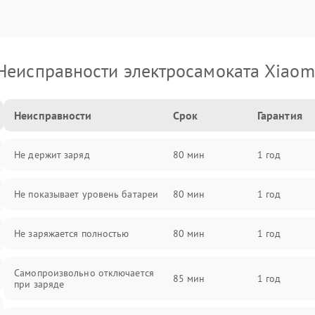
Неисправности электросамоката Xiaom
Неисправности
Срок
Гарантия
Не держит заряд
80 мин
1 год
Не показывает уровень батареи
80 мин
1 год
Не заряжается полностью
80 мин
1 год
Самопроизвольно отключается
85 мин
1 год
при заряде