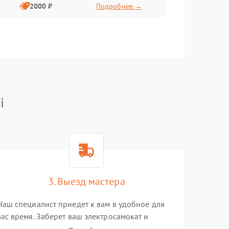
2000 ₽
Подробнее →
i
3. Выезд мастера
Наш специалист приедет к вам в удобное для
вас время. Заберет ваш электросамокат и
привезет на склад для диагностики.