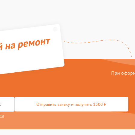
й на ремонт
При оформл
Отправить заявку и получить 1500 ₽
сти