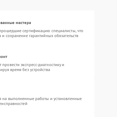
ованные мастера
 прошедшие сертификацию специалисты, что
а и сохранение гарантийных обязательств
монт
 провести экспресс-диагностику и
ируя время без устройства
я на выполненные работы и установленные
неисправностей