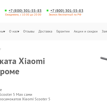
+7 (800) 301-55-83
+7 (800) 301-55-83
Ежедневно, с 10:00 до 20:00
Звонок бесплатный по РФ
ны
О нас
Отзывы
Доставка
Гарантии
Акции и скидки
Зая
е
ката Xiaomi
троме
е
Scooter 5 Max сами
росамокатов Xiaomi Scooter 5