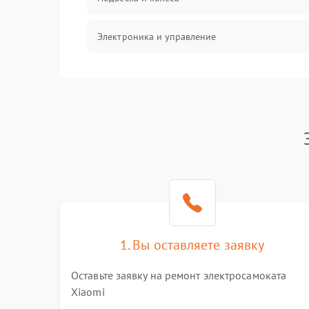
Электроника и управление
Общие поломки
Режим работы
Проблемы с механикой
Батарея
Механические повреждения
1. Вы оставляете заявку
Оставьте заявку на ремонт электросамоката
Xiaomi