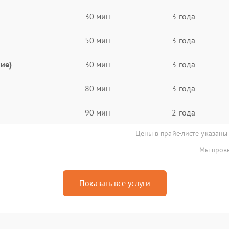
30 мин
3 года
50 мин
3 года
ие)
30 мин
3 года
80 мин
3 года
90 мин
2 года
Цены в прайс-листе указаны
Мы прове
Показать все услуги