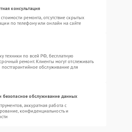
тная консультация
стоимости ремонта, отсутствие скрытых
ации по телефону или онлайн на сайте
ку техники по всей РФ, бесплатную
 срочный ремонт. Клиенты могут отслеживать
ся постгарантийное обслуживание для
 безопасное обслуживание данных
рументов, аккуратная работа с
рование, конфиденциальность и
ости