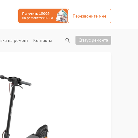
Получить 1500₽
Перезвоните мне
на ремонт техники
Статус ремонта
вка на ремонт
Контакты