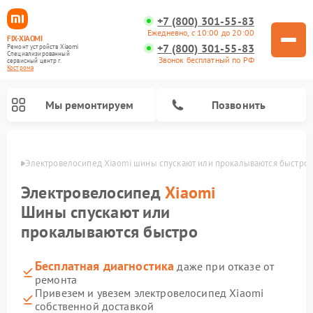
+7 (800) 301-55-83
Ежедневно, с 10:00 до 20:00
FIX-XIAOMI
+7 (800) 301-55-83
Ремонт устройств Xiaomi
Специализированный
Звонок бесплатный по РФ
cервисный центр г.
Кострома
Мы ремонтируем
Позвонить
троме
Электровелосипед Xiaomi шины спускают или прокалываются быстро
Электровелосипед
Xiaomi
Шины спускают или
прокалываются быстро
Бесплатная диагностика
даже при отказе от
ремонта
Привезем и увезем электровелосипед Xiaomi
Ремонт роботов-пылесосов Xiaomi
Ремонт массажных кресел Xiaomi
Ремонт видеорегистраторов Xiaomi
Ремонт пароочистителей Xiaomi
Ремонт камер видеонаблюдения Xiaomi
Ремонт вертикальных пылесосов Xiaomi
Ремонт электросамокатов Xiaomi
Ремонт стиральных машин Xiaomi
собственной доставкой