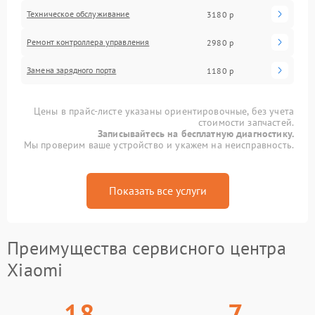
Техническое обслуживание
3180 р
Ремонт контроллера управления
2980 р
Замена зарядного порта
1180 р
Цены в прайс-листе указаны ориентировочные, без учета
стоимости запчастей.
Записывайтесь на бесплатную диагностику.
Мы проверим ваше устройство и укажем на неисправность.
Показать все услуги
Преимущества сервисного центра
Xiaomi
18
7