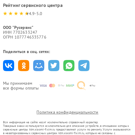
Рейтинг сервисного центра
4.9-5.0
ООО "Русервис"
ИНН 7702633247
ОГРН 1077746335776
Поделиться в соц. сетях:
Мы принимаем
все формы оплаты
Политика конфиденциальности
Вся информация на сайте носит исключительно справочный характер.
Товарные знаки используются исключительно для описания устройств, в отношении которых
сервисные центры ktm.xiaomi-fixim.ru предоставляют услуги по ремонту. Услуги оказываются
в неавторизованных сервисных центрах ktm.xiaomi-fixim.ru, которые не связаны с