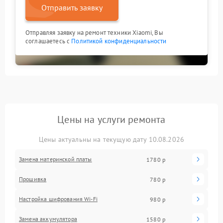
Отправить заявку
Отправляя заявку на ремонт техники Xiaomi, Вы
соглашаетесь с
Политикой конфиденциальности
Цены на услуги ремонта
Цены актуальны на текущую дату 10.08.2026
Замена материнской платы
1780 р
Прошивка
780 р
Настройка шифрования Wi-Fi
980 р
Замена аккумулятора
1580 р