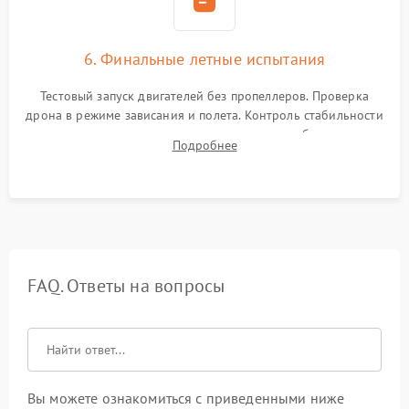
6. Финальные летные испытания
Тестовый запуск двигателей без пропеллеров. Проверка
дрона в режиме зависания и полета. Контроль стабильности
удержания точки, качества передачи видео, работы системы
Подробнее
возврата домой (RTH) и дальности радиосвязи.
FAQ. Ответы на вопросы
Вы можете ознакомиться с приведенными ниже