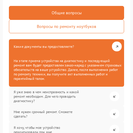
Общие вопросы
Вопросы по ремонту ноутбуков
Какие документы вы предоставляете?
На этапе приема устройства на диагностику и последующий
ремонт вам будет предоставлен заказ-наряд с указанием страховых
обязательств на ваше устройство. Далее, после выполнения работ
по ремонту техники, вы получите акт выполненных работ и
гарантийный талон.
Я уже знаю в чем неисправность и какой
ремонт необходим. Для чего проводить
диагностику?
Мне нужен срочный ремонт. Сможете
сделать?
Я хочу, чтобы мое устройство
ремонтировали при мне.