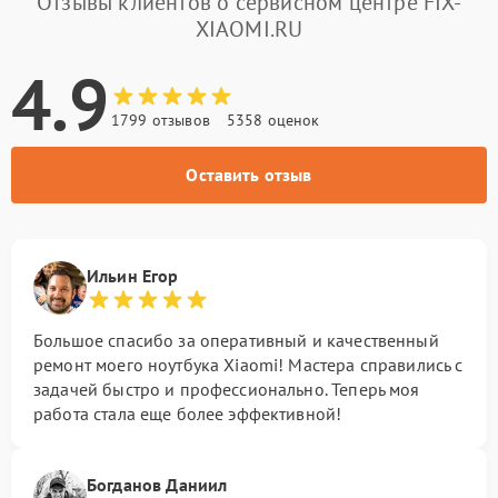
Отзывы клиентов о сервисном центре FIX-
XIAOMI.RU
4.9
1799 отзывов
5358 оценок
Оставить отзыв
Ильин Егор
Большое спасибо за оперативный и качественный
ремонт моего ноутбука Xiaomi! Мастера справились с
задачей быстро и профессионально. Теперь моя
работа стала еще более эффективной!
Богданов Даниил