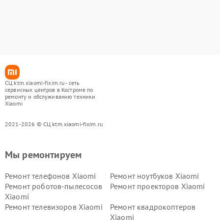
СЦ ktm.xiaomi-fixim.ru - сеть
сервисных центров в Костроме по
ремонту и обслуживанию техники
Xiaomi
2021-2026 © СЦ ktm.xiaomi-fixim.ru
Мы ремонтируем
Ремонт телефонов Xiaomi
Ремонт ноутбуков Xiaomi
Ремонт роботов-пылесосов
Ремонт проекторов Xiaomi
Xiaomi
Ремонт телевизоров Xiaomi
Ремонт квадрокоптеров
Xiaomi