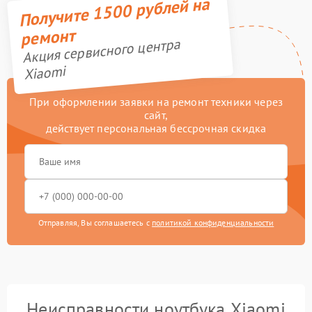
Получите 1500 рублей на
ремонт
Акция сервисного центра
Xiaomi
При оформлении заявки на ремонт техники через
сайт,
действует персональная бессрочная скидка
Отправляя, Вы соглашаетесь с
политикой конфиденциальности
Неисправности ноутбука Xiaomi