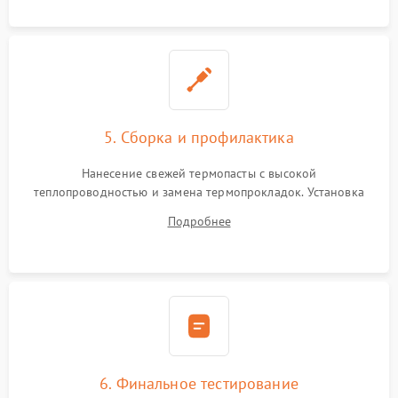
5. Сборка и профилактика
Нанесение свежей термопасты с высокой
теплопроводностью и замена термопрокладок. Установка
системы охлаждения, подключение всех внутренних
Подробнее
шлейфов, модулей памяти и накопителей. Предварительная
сборка корпуса.
6. Финальное тестирование