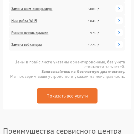
Замена шим-контроллера
3880 р
Настройка Wi-Fi
1040 р
Ремонт петель крышки
970 р
Замена вебкамеры
1220 р
Цены в прайс-листе указаны ориентировочные, без учета
стоимости запчастей.
Записывайтесь на бесплатную диагностику.
Мы проверим ваше устройство и укажем на неисправность.
Показать все услуги
Преимущества сервисного центра