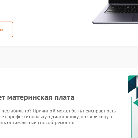
ны
ет материнская плата
т нестабильно? Причиной может быть неисправность
ляет профессиональную диагностику, позволяющую
ать оптимальный способ ремонта.
латы относятся: