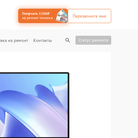
Получить 1500₽
Перезвоните мне
на ремонт техники
Статус ремонта
вка на ремонт
Контакты