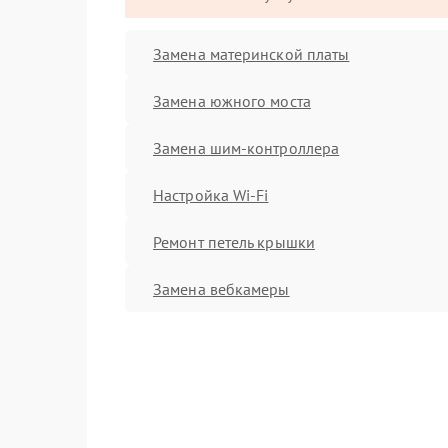
Замена материнской платы
Замена южного моста
Замена шим-контроллера
Настройка Wi-Fi
Ремонт петель крышки
Замена вебкамеры