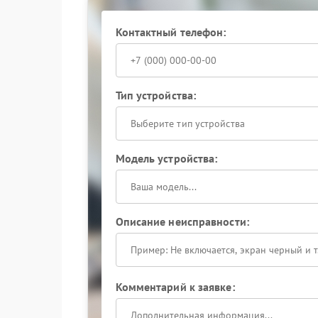
При первых признаках неисправности материн
сервисный центр Xiaomi. Это позволит миними
Контактный телефон:
полную функциональность в кратчайшие сроки
Тип устройства:
Выберите тип устройства
Модель устройства:
Описание неисправности:
Комментарий к заявке: