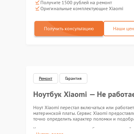
Получите 1500 рублей на ремонт
Оригинальные комплектующие Xiaomi
Получить консультацию
Наши це
Ремонт
Гарантия
Ноутбук Xiaomi — Не работа
Ноут Xiaomi перестал включаться или работае
материнской платы. Сервис Xiaomi предостав
точно определить характер поломки и подобр
К типичным проявлениям сбоев материнской п