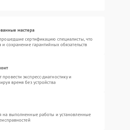
ованные мастера
 прошедшие сертификацию специалисты, что
а и сохранение гарантийных обязательств
монт
 провести экспресс-диагностику и
ируя время без устройства
я на выполненные работы и установленные
неисправностей