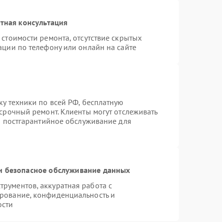
тная консультация
стоимости ремонта, отсутствие скрытых
ации по телефону или онлайн на сайте
ку техники по всей РФ, бесплатную
 срочный ремонт. Клиенты могут отслеживать
ся постгарантийное обслуживание для
 безопасное обслуживание данных
рументов, аккуратная работа с
рование, конфиденциальность и
ости