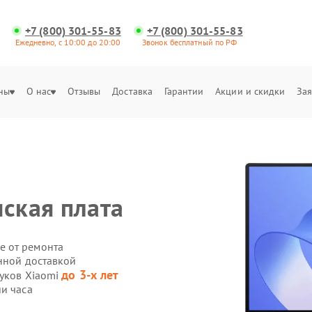
+7 (800) 301-55-83
+7 (800) 301-55-83
Ежедневно, с 10:00 до 20:00
Звонок бесплатный по РФ
ны
О нас
Отзывы
Доставка
Гарантии
Акции и скидки
Зая
нская плата
е от ремонта
нной доставкой
до 3-х лет
буков Xiaomi
и часа