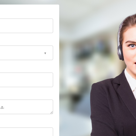
ской платы незамедлительно обратитесь в
зировать затраты на ремонт и вернуть вашему ноуту
.