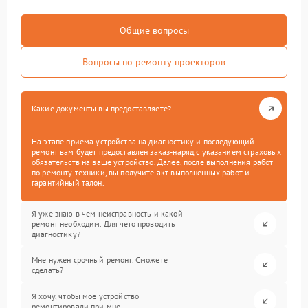
Общие вопросы
Вопросы по ремонту проекторов
Какие документы вы предоставляете?
На этапе приема устройства на диагностику и последующий
ремонт вам будет предоставлен заказ-наряд с указанием страховых
обязательств на ваше устройство. Далее, после выполнения работ
по ремонту техники, вы получите акт выполненных работ и
гарантийный талон.
Я уже знаю в чем неисправность и какой
ремонт необходим. Для чего проводить
диагностику?
Мне нужен срочный ремонт. Сможете
сделать?
Я хочу, чтобы мое устройство
ремонтировали при мне.