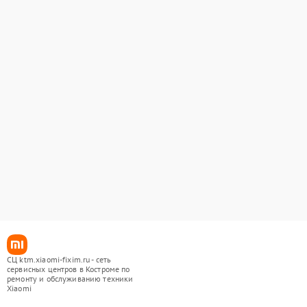
СЦ ktm.xiaomi-fixim.ru - сеть
сервисных центров в Костроме по
ремонту и обслуживанию техники
Xiaomi