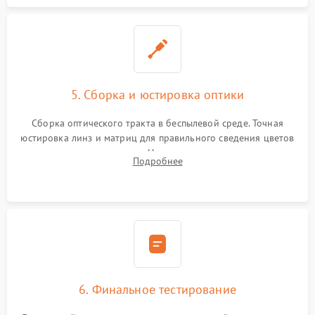
5. Сборка и юстировка оптики
Сборка оптического тракта в беспылевой среде. Точная
юстировка линз и матриц для правильного сведения цветов
и устранения размытия. Надежное подключение всех
Подробнее
шлейфов, установка датчиков и закрытие корпуса
устройства.
6. Финальное тестирование