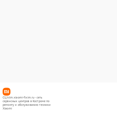
СЦ ktm.xiaomi-fixim.ru - сеть
сервисных центров в Костроме по
ремонту и обслуживанию техники
Xiaomi