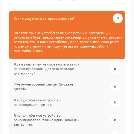
Какие документы вы предоставляете?
На этапе приема устройства на диагностику и последующий
ремонт вам будет предоставлен заказ-наряд с указанием страховых
обязательств на ваше устройство. Далее, после выполнения работ
по ремонту техники, вы получите акт выполненных работ и
гарантийный талон.
Я уже знаю в чем неисправность и какой
ремонт необходим. Для чего проводить
диагностику?
Мне нужен срочный ремонт. Сможете
сделать?
Я хочу, чтобы мое устройство
ремонтировали при мне.
Я хочу, чтобы мое устройство
ремонтировалось только оригинальными
запчастями.