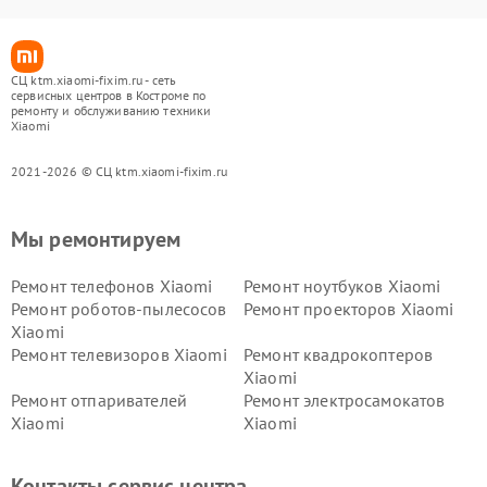
СЦ ktm.xiaomi-fixim.ru - сеть
сервисных центров в Костроме по
ремонту и обслуживанию техники
Xiaomi
2021-2026 © СЦ ktm.xiaomi-fixim.ru
Мы ремонтируем
Ремонт телефонов Xiaomi
Ремонт ноутбуков Xiaomi
Ремонт роботов-пылесосов
Ремонт проекторов Xiaomi
Xiaomi
Ремонт телевизоров Xiaomi
Ремонт квадрокоптеров
Xiaomi
Ремонт отпаривателей
Ремонт электросамокатов
Xiaomi
Xiaomi
Ремонт электровелосипедов
Ремонт экшн-камер Xiaomi
Xiaomi
Контакты сервис центра