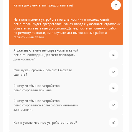
Какие документы вы предоставляете?
На этапе приема устройства на диагностику и последующий
ремонт вам будет предоставлен заказ-наряд с указанием страховых
обязательств на ваше устройство. Далее, после выполнения работ
по ремонту техники, вы получите акт выполненных работ и
гарантийный талон.
Я уже знаю в чем неисправность и какой
ремонт необходим. Для чего проводить
диагностику?
Мне нужен срочный ремонт. Сможете
сделать?
Я хочу, чтобы мое устройство
ремонтировали при мне.
Я хочу, чтобы мое устройство
ремонтировалось только оригинальными
запчастями.
Как я узнаю, что мое устройство готово?