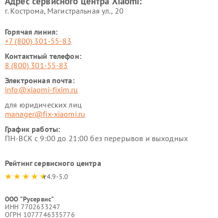
Адрес сервисного центра Xiaomi:
г. Кострома, Магистральная ул., 20
Горячая линия:
+7 (800) 301-55-83
Контактный телефон:
8 (800) 301-55-83
Электронная почта:
info@xiaomi-fixim.ru
для юридических лиц
manager@fix-xiaomi.ru
График работы:
ПН-ВСК с 9:00 до 21:00 без перерывов и выходных
Рейтинг сервисного центра
4.9-5.0
ООО "Русервис"
ИНН 7702633247
ОГРН 1077746335776