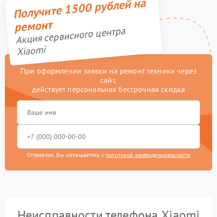
Получите 1500 рублей на
ремонт
Акция сервисного центра
Xiaomi
При оформлении заявки на ремонт техники через
сайт,
действует персональная бессрочная скидка
Отправляя, Вы соглашаетесь с
политикой конфиденциальности
Неисправности телефона Xiaomi