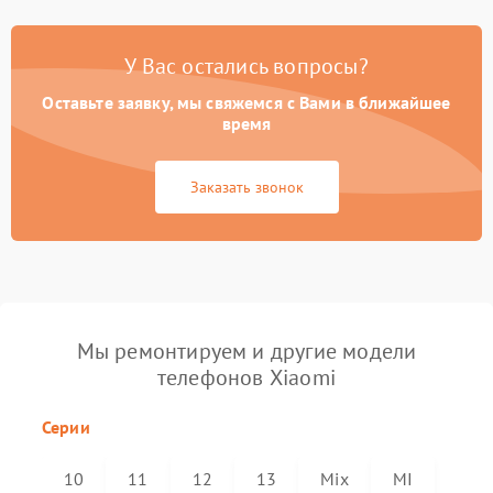
У Вас остались вопросы?
Оставьте заявку, мы свяжемся с Вами в ближайшее
время
Заказать звонок
Мы ремонтируем и другие модели
телефонов Xiaomi
Серии
10
11
12
13
Mix
MI