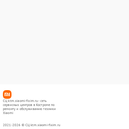
СЦ ktm.xiaomi-fixim.ru - сеть
сервисных центров в Костроме по
ремонту и обслуживанию техники
Xiaomi
2021-2026 © СЦ ktm.xiaomi-fixim.ru