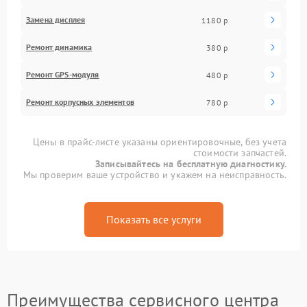
Замена дисплея
1180 р
Ремонт динамика
380 р
Ремонт GPS-модуля
480 р
Ремонт корпусных элементов
780 р
Цены в прайс-листе указаны ориентировочные, без учета
стоимости запчастей.
Записывайтесь на бесплатную диагностику.
Мы проверим ваше устройство и укажем на неисправность.
Показать все услуги
Преимущества сервисного центра