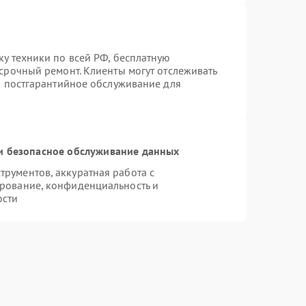
ку техники по всей РФ, бесплатную
 срочный ремонт. Клиенты могут отслеживать
ся постгарантийное обслуживание для
 безопасное обслуживание данных
рументов, аккуратная работа с
рование, конфиденциальность и
ости