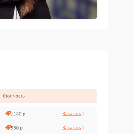
Стоимость
Заказать
1180 р
Заказать
580 р