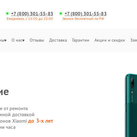
+7 (800) 301-55-83
+7 (800) 301-55-83
Ежедневно, с 10:00 до 20:00
Звонок бесплатный по РФ
ны
О нас
Отзывы
Доставка
Гарантии
Акции и скидки
Зая
ие
е от ремонта
енной доставкой
до 3-х лет
фонов Xiaomi
ии часа