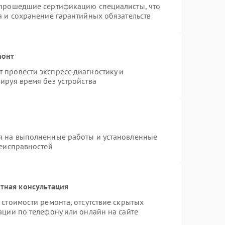
 прошедшие сертификацию специалисты, что
а и сохранение гарантийных обязательств
монт
 провести экспресс-диагностику и
ируя время без устройства
я на выполненные работы и установленные
неисправностей
тная консультация
стоимости ремонта, отсутствие скрытых
ации по телефону или онлайн на сайте