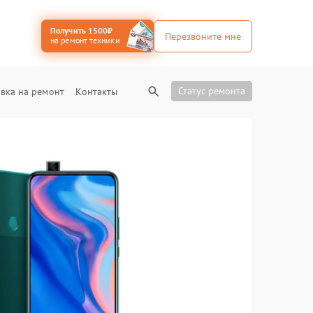
Получить 1500₽
Перезвоните мне
на ремонт техники
Статус ремонта
вка на ремонт
Контакты