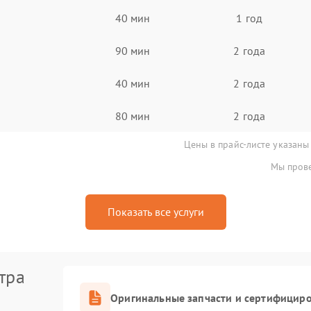
40 мин
1 год
90 мин
2 года
40 мин
2 года
80 мин
2 года
Цены в прайс-листе указаны
Мы прове
Показать все услуги
тра
Оригинальные запчасти и сертифицир