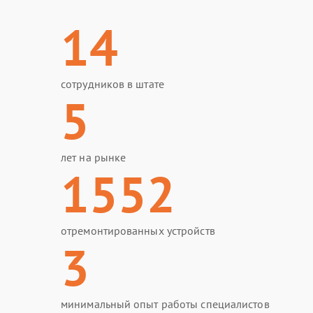
14
сотрудников в штате
5
лет на рынке
1552
отремонтированных устройств
3
минимальный опыт работы специалистов